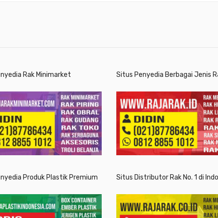
enyedia Rak Minimarket
Situs Penyedia Berbagai Jenis R
enyedia Produk Plastik Premium
Situs Distributor Rak No. 1 di Ind