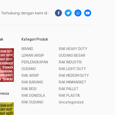
Terhubung dengan kami di :
ak
Kategori Produk
BRAND
RAK HEAVY DUTY
LEMARI ARSIP
GUDANG BESAR
PERLENGKAPAN
RAK INDUSTRI
GUDANG
RAK LIGHT DUTY
RAK ARSIP
RAK MEDIUM DUTY
RAK BARANG
RAK MINIMARKET
RAK BESI
RAK PALLET
onesia
RAK GONDOLA
RAK PLASTIK
RAK GUDANG
Uncategorized