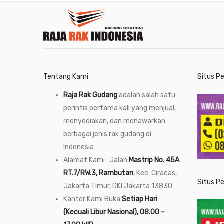
Tentang Kami
Situs P
Raja Rak Gudang
adalah salah satu
perintis pertama kali yang menjual,
menyediakan, dan menawarkan
berbagai jenis rak gudang di
Indonesia
Alamat Kami : Jalan
Mastrip No. 45A
RT.7/RW.3, Rambutan
, Kec. Ciracas,
Situs P
Jakarta Timur, DKI Jakarta 13830
Kantor Kami Buka
Setiap Hari
(Kecuali Libur Nasional), 08.00 –