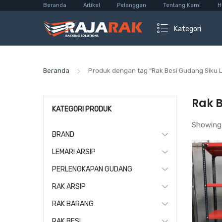
Beranda
Artikel
Pelanggan
Tentang Kami
H
Kategori
Beranda
Produk dengan tag “Rak Besi Gudang Siku 
Rak 
KATEGORI PRODUK
Showing
BRAND
LEMARI ARSIP
PERLENGKAPAN GUDANG
RAK ARSIP
RAK BARANG
RAK BESI