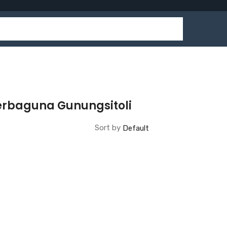
erbaguna Gunungsitoli
Sort by