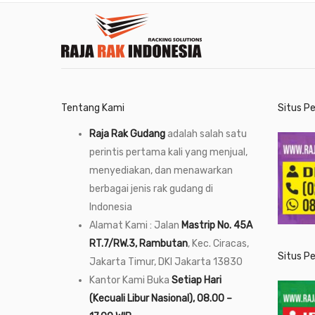
Tentang Kami
Situs P
Raja Rak Gudang
adalah salah satu
perintis pertama kali yang menjual,
menyediakan, dan menawarkan
berbagai jenis rak gudang di
Indonesia
Alamat Kami : Jalan
Mastrip No. 45A
RT.7/RW.3, Rambutan
, Kec. Ciracas,
Situs P
Jakarta Timur, DKI Jakarta 13830
Kantor Kami Buka
Setiap Hari
(Kecuali Libur Nasional), 08.00 –