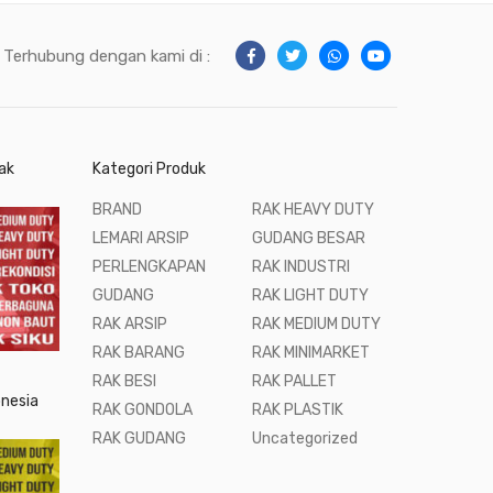
Terhubung dengan kami di :
ak
Kategori Produk
BRAND
RAK HEAVY DUTY
LEMARI ARSIP
GUDANG BESAR
PERLENGKAPAN
RAK INDUSTRI
GUDANG
RAK LIGHT DUTY
RAK ARSIP
RAK MEDIUM DUTY
RAK BARANG
RAK MINIMARKET
RAK BESI
RAK PALLET
onesia
RAK GONDOLA
RAK PLASTIK
RAK GUDANG
Uncategorized