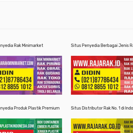
enyedia Rak Minimarket
Situs Penyedia Berbagai Jenis R
enyedia Produk Plastik Premium
Situs Distributor Rak No. 1 di Ind