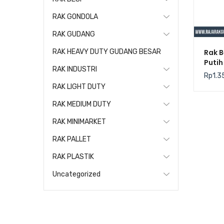
RAK GONDOLA
RAK GUDANG
Rak B
RAK HEAVY DUTY GUDANG BESAR
Putih
RAK INDUSTRI
Kekua
Rp
1.3
RAK LIGHT DUTY
RAK MEDIUM DUTY
RAK MINIMARKET
RAK PALLET
RAK PLASTIK
Uncategorized