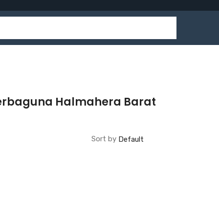
 Serbaguna Halmahera Barat
Sort by