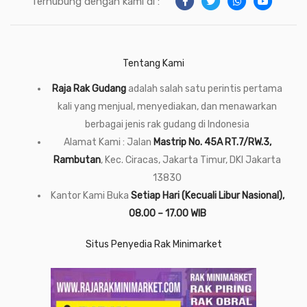
Terhubung dengan kami di :
Tentang Kami
Raja Rak Gudang
adalah salah satu perintis pertama
kali yang menjual, menyediakan, dan menawarkan
berbagai jenis rak gudang di Indonesia
Alamat Kami : Jalan
Mastrip No. 45A RT.7/RW.3,
Rambutan
, Kec. Ciracas, Jakarta Timur, DKI Jakarta
13830
Kantor Kami Buka
Setiap Hari (Kecuali Libur Nasional),
08.00 – 17.00 WIB
Situs Penyedia Rak Minimarket