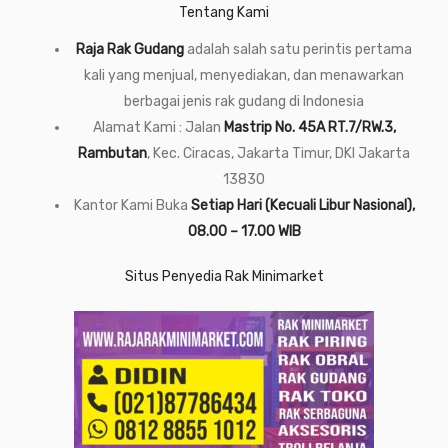
Tentang Kami
Raja Rak Gudang
adalah salah satu perintis pertama
kali yang menjual, menyediakan, dan menawarkan
berbagai jenis rak gudang di Indonesia
Alamat Kami : Jalan
Mastrip No. 45A RT.7/RW.3,
Rambutan
, Kec. Ciracas, Jakarta Timur, DKI Jakarta
13830
Kantor Kami Buka
Setiap Hari (Kecuali Libur Nasional),
08.00 – 17.00 WIB
Situs Penyedia Rak Minimarket