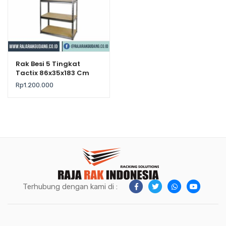
Rak Besi 5 Tingkat
Tactix 86x35x183 Cm
Rp
1.200.000
Terhubung dengan kami di :