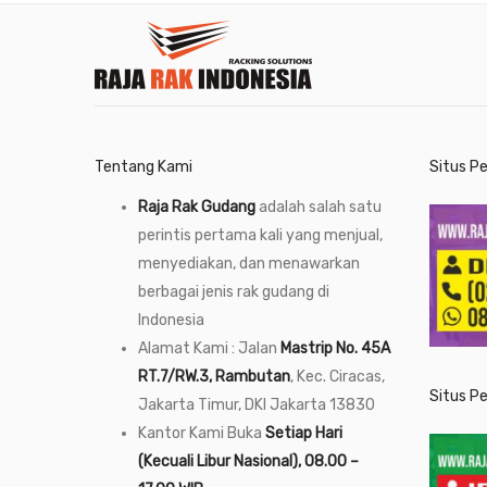
Tentang Kami
Situs P
Raja Rak Gudang
adalah salah satu
perintis pertama kali yang menjual,
menyediakan, dan menawarkan
berbagai jenis rak gudang di
Indonesia
Alamat Kami : Jalan
Mastrip No. 45A
RT.7/RW.3, Rambutan
, Kec. Ciracas,
Situs P
Jakarta Timur, DKI Jakarta 13830
Kantor Kami Buka
Setiap Hari
(Kecuali Libur Nasional), 08.00 –