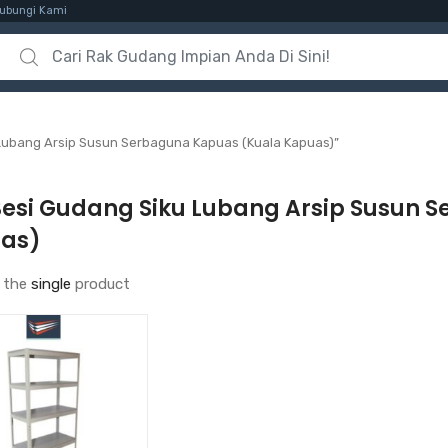
ubungi Kami
Search for:
Lubang Arsip Susun Serbaguna Kapuas (Kuala Kapuas)”
Besi Gudang Siku Lubang Arsip Susun 
as)
 the
single
product