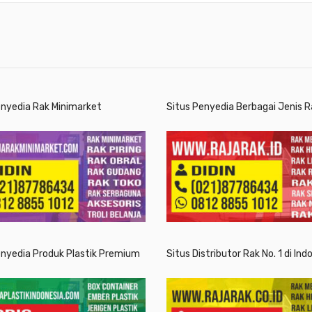
enyedia Rak Minimarket
Situs Penyedia Berbagai Jenis R
enyedia Produk Plastik Premium
Situs Distributor Rak No. 1 di Ind