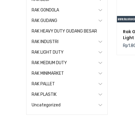
RAK GONDOLA
RAK GUDANG
Rak 
RAK HEAVY DUTY GUDANG BESAR
Light
RAK INDUSTRI
Kris
Rp
1.8
RAK LIGHT DUTY
RAK MEDIUM DUTY
RAK MINIMARKET
RAK PALLET
RAK PLASTIK
Uncategorized