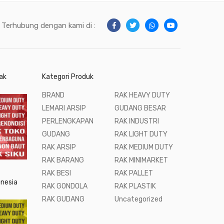
Terhubung dengan kami di :
ak
Kategori Produk
BRAND
RAK HEAVY DUTY
LEMARI ARSIP
GUDANG BESAR
PERLENGKAPAN
RAK INDUSTRI
GUDANG
RAK LIGHT DUTY
RAK ARSIP
RAK MEDIUM DUTY
RAK BARANG
RAK MINIMARKET
RAK BESI
RAK PALLET
onesia
RAK GONDOLA
RAK PLASTIK
RAK GUDANG
Uncategorized