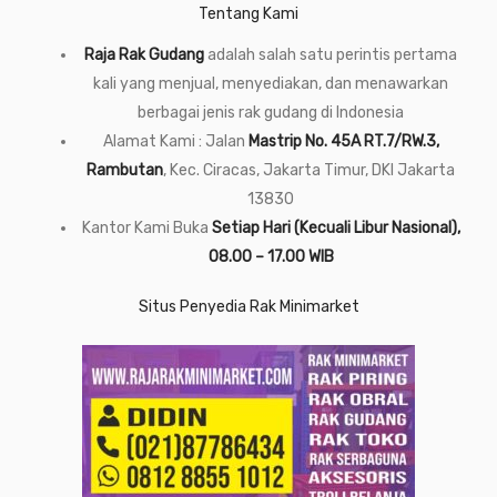
Tentang Kami
Raja Rak Gudang
adalah salah satu perintis pertama
kali yang menjual, menyediakan, dan menawarkan
berbagai jenis rak gudang di Indonesia
Alamat Kami : Jalan
Mastrip No. 45A RT.7/RW.3,
Rambutan
, Kec. Ciracas, Jakarta Timur, DKI Jakarta
13830
Kantor Kami Buka
Setiap Hari (Kecuali Libur Nasional),
08.00 – 17.00 WIB
Situs Penyedia Rak Minimarket