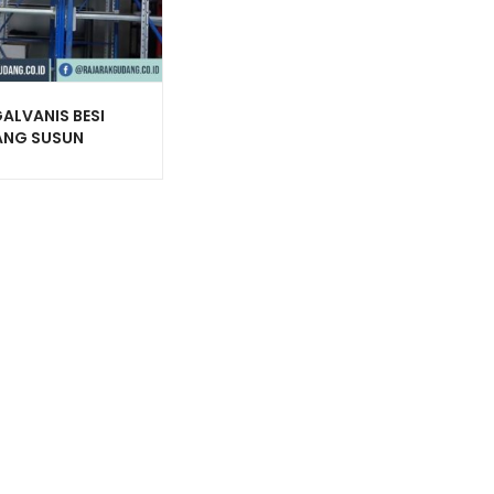
ALVANIS BESI
NG SUSUN
AGUNA