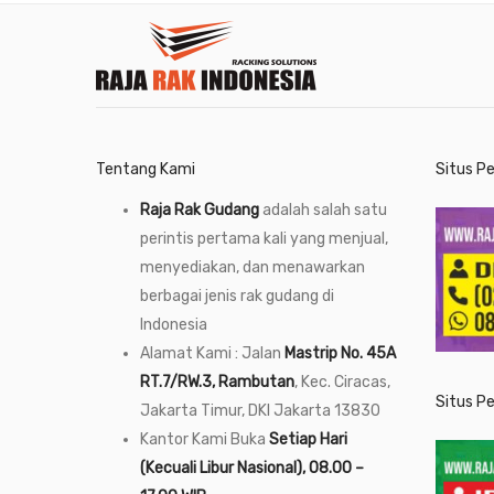
Tentang Kami
Situs P
Raja Rak Gudang
adalah salah satu
perintis pertama kali yang menjual,
menyediakan, dan menawarkan
berbagai jenis rak gudang di
Indonesia
Alamat Kami : Jalan
Mastrip No. 45A
RT.7/RW.3, Rambutan
, Kec. Ciracas,
Situs P
Jakarta Timur, DKI Jakarta 13830
Kantor Kami Buka
Setiap Hari
(Kecuali Libur Nasional), 08.00 –