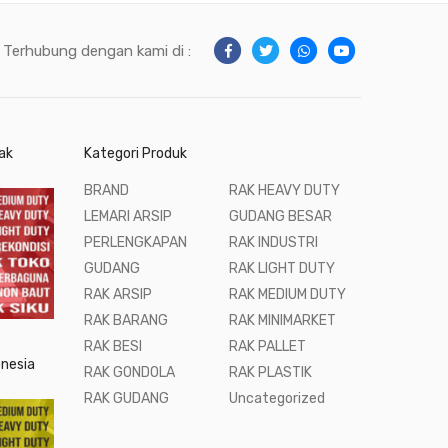
Terhubung dengan kami di :
ak
Kategori Produk
BRAND
RAK HEAVY DUTY
LEMARI ARSIP
GUDANG BESAR
PERLENGKAPAN
RAK INDUSTRI
GUDANG
RAK LIGHT DUTY
RAK ARSIP
RAK MEDIUM DUTY
RAK BARANG
RAK MINIMARKET
RAK BESI
RAK PALLET
onesia
RAK GONDOLA
RAK PLASTIK
RAK GUDANG
Uncategorized