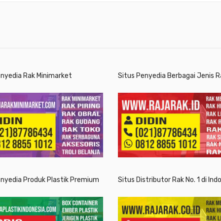
enyedia Rak Minimarket
Situs Penyedia Berbagai Jenis R
enyedia Produk Plastik Premium
Situs Distributor Rak No. 1 di Ind