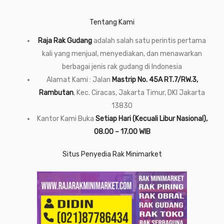
Tentang Kami
Raja Rak Gudang
adalah salah satu perintis pertama
kali yang menjual, menyediakan, dan menawarkan
berbagai jenis rak gudang di Indonesia
Alamat Kami : Jalan
Mastrip No. 45A RT.7/RW.3,
Rambutan
, Kec. Ciracas, Jakarta Timur, DKI Jakarta
13830
Kantor Kami Buka
Setiap Hari (Kecuali Libur Nasional),
08.00 – 17.00 WIB
Situs Penyedia Rak Minimarket