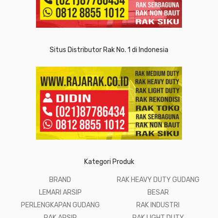
Situs Distributor Rak No. 1 di Indonesia
Kategori Produk
BRAND
RAK HEAVY DUTY GUDANG
LEMARI ARSIP
BESAR
PERLENGKAPAN GUDANG
RAK INDUSTRI
RAK ARSIP
RAK LIGHT DUTY