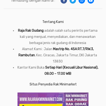
Terhubung dengan kami di :
Tentang Kami
Raja Rak Gudang
adalah salah satu perintis pertama
kali yang menjual, menyediakan, dan menawarkan
berbagai jenis rak gudang di Indonesia
Alamat Kami : Jalan
Mastrip No. 45A RT.7/RW.3,
Rambutan
, Kec. Ciracas, Jakarta Timur, DKI Jakarta
13830
Kantor Kami Buka
Setiap Hari (Kecuali Libur Nasional),
08.00 – 17.00 WIB
Situs Penyedia Rak Minimarket