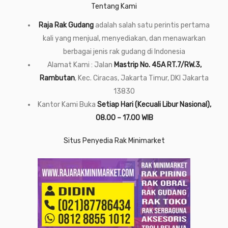
Tentang Kami
Raja Rak Gudang
adalah salah satu perintis pertama
kali yang menjual, menyediakan, dan menawarkan
berbagai jenis rak gudang di Indonesia
Alamat Kami : Jalan
Mastrip No. 45A RT.7/RW.3,
Rambutan
, Kec. Ciracas, Jakarta Timur, DKI Jakarta
13830
Kantor Kami Buka
Setiap Hari (Kecuali Libur Nasional),
08.00 – 17.00 WIB
Situs Penyedia Rak Minimarket