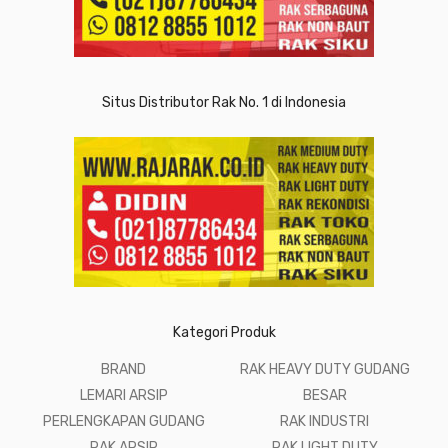
Situs Distributor Rak No. 1 di Indonesia
Kategori Produk
BRAND
RAK HEAVY DUTY GUDANG
LEMARI ARSIP
BESAR
PERLENGKAPAN GUDANG
RAK INDUSTRI
RAK ARSIP
RAK LIGHT DUTY