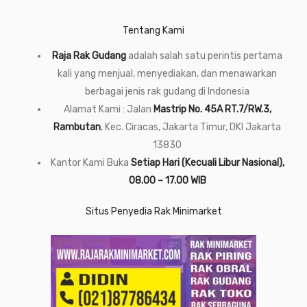
Tentang Kami
Raja Rak Gudang
adalah salah satu perintis pertama
kali yang menjual, menyediakan, dan menawarkan
berbagai jenis rak gudang di Indonesia
Alamat Kami : Jalan
Mastrip No. 45A RT.7/RW.3,
Rambutan
, Kec. Ciracas, Jakarta Timur, DKI Jakarta
13830
Kantor Kami Buka
Setiap Hari (Kecuali Libur Nasional),
08.00 – 17.00 WIB
Situs Penyedia Rak Minimarket