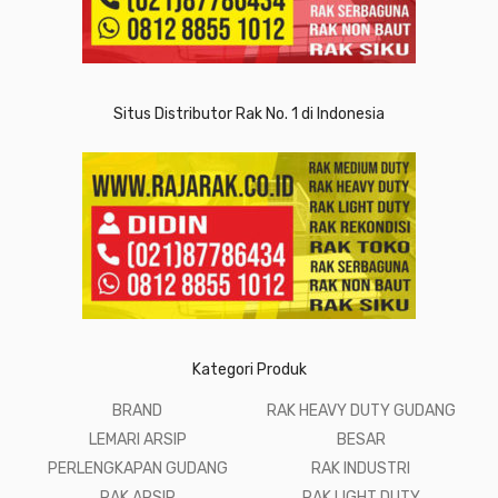
Situs Distributor Rak No. 1 di Indonesia
Kategori Produk
BRAND
RAK HEAVY DUTY GUDANG
LEMARI ARSIP
BESAR
PERLENGKAPAN GUDANG
RAK INDUSTRI
RAK ARSIP
RAK LIGHT DUTY