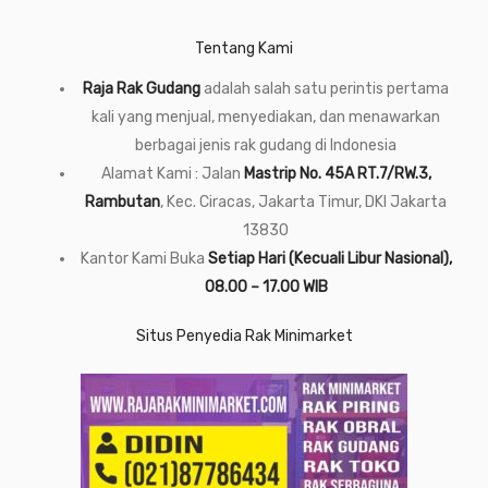
Tentang Kami
Raja Rak Gudang
adalah salah satu perintis pertama
kali yang menjual, menyediakan, dan menawarkan
berbagai jenis rak gudang di Indonesia
Alamat Kami : Jalan
Mastrip No. 45A RT.7/RW.3,
Rambutan
, Kec. Ciracas, Jakarta Timur, DKI Jakarta
13830
Kantor Kami Buka
Setiap Hari (Kecuali Libur Nasional),
08.00 – 17.00 WIB
Situs Penyedia Rak Minimarket