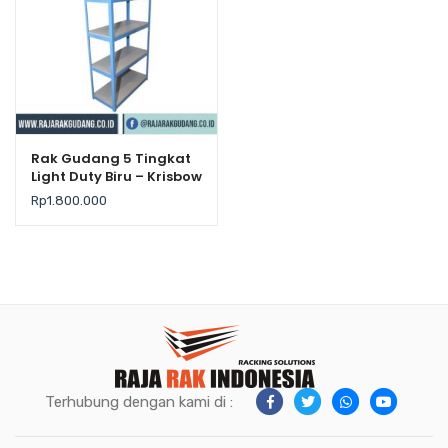
Rak Gudang 5 Tingkat
Light Duty Biru – Krisbow
Rp
1.800.000
Terhubung dengan kami di :