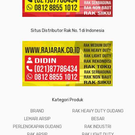
Situs Distributor Rak No. 1 di Indonesia
Kategori Produk
BRAND
RAK HEAVY DUTY GUDANG
LEMARI ARSIP
BESAR
PERLENGKAPAN GUDANG
RAK INDUSTRI
RAK ARSIP
RAK LIGHT DUTY