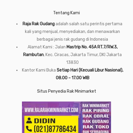
Tentang Kami
Raja Rak Gudang
adalah salah satu perintis pertama
kali yang menjual, menyediakan, dan menawarkan
berbagai jenis rak gudang di Indonesia
Alamat Kami : Jalan
Mastrip No. 45A RT.7/RW.3,
Rambutan
, Kec. Ciracas, Jakarta Timur, DKI Jakarta
13830
Kantor Kami Buka
Setiap Hari (Kecuali Libur Nasional),
08.00 – 17.00 WIB
Situs Penyedia Rak Minimarket