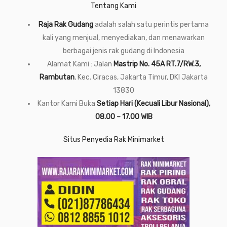
Tentang Kami
Raja Rak Gudang
adalah salah satu perintis pertama
kali yang menjual, menyediakan, dan menawarkan
berbagai jenis rak gudang di Indonesia
Alamat Kami : Jalan
Mastrip No. 45A RT.7/RW.3,
Rambutan
, Kec. Ciracas, Jakarta Timur, DKI Jakarta
13830
Kantor Kami Buka
Setiap Hari (Kecuali Libur Nasional),
08.00 – 17.00 WIB
Situs Penyedia Rak Minimarket