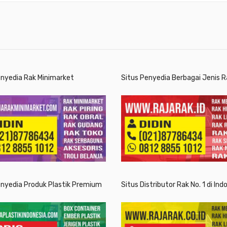
enyedia Rak Minimarket
Situs Penyedia Berbagai Jenis R
enyedia Produk Plastik Premium
Situs Distributor Rak No. 1 di Ind