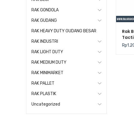
RAK GONDOLA
RAK GUDANG
Rak B
RAK HEAVY DUTY GUDANG BESAR
Tact
RAK INDUSTRI
Rp
1.2
RAK LIGHT DUTY
RAK MEDIUM DUTY
RAK MINIMARKET
RAK PALLET
RAK PLASTIK
Uncategorized