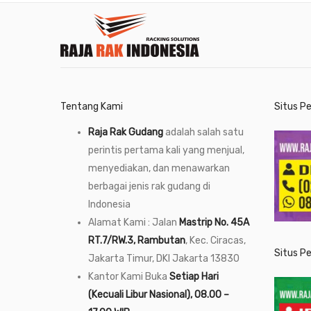
Tentang Kami
Situs P
Raja Rak Gudang
adalah salah satu
perintis pertama kali yang menjual,
menyediakan, dan menawarkan
berbagai jenis rak gudang di
Indonesia
Alamat Kami : Jalan
Mastrip No. 45A
RT.7/RW.3, Rambutan
, Kec. Ciracas,
Situs P
Jakarta Timur, DKI Jakarta 13830
Kantor Kami Buka
Setiap Hari
(Kecuali Libur Nasional), 08.00 –