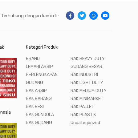
Terhubung dengan kami di :
ak
Kategori Produk
BRAND
RAK HEAVY DUTY
LEMARI ARSIP
GUDANG BESAR
PERLENGKAPAN
RAK INDUSTRI
GUDANG
RAK LIGHT DUTY
RAK ARSIP
RAK MEDIUM DUTY
RAK BARANG
RAK MINIMARKET
RAK BESI
RAK PALLET
onesia
RAK GONDOLA
RAK PLASTIK
RAK GUDANG
Uncategorized