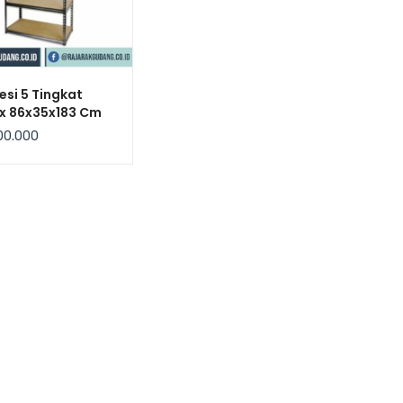
esi 5 Tingkat
ix 86x35x183 Cm
00.000