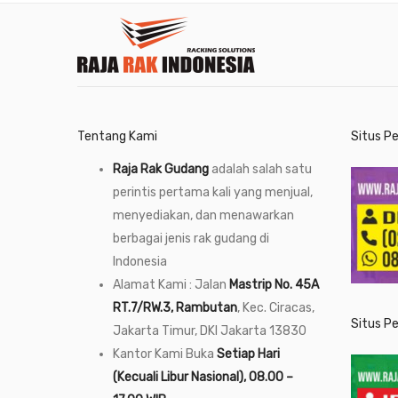
Tentang Kami
Situs P
Raja Rak Gudang
adalah salah satu
perintis pertama kali yang menjual,
menyediakan, dan menawarkan
berbagai jenis rak gudang di
Indonesia
Alamat Kami : Jalan
Mastrip No. 45A
RT.7/RW.3, Rambutan
, Kec. Ciracas,
Situs P
Jakarta Timur, DKI Jakarta 13830
Kantor Kami Buka
Setiap Hari
(Kecuali Libur Nasional), 08.00 –