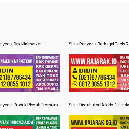
enyedia Rak Minimarket
Situs Penyedia Berbagai Jenis R
enyedia Produk Plastik Premium
Situs Distributor Rak No. 1 di Ind