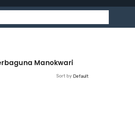
 Serbaguna Manokwari
Sort by