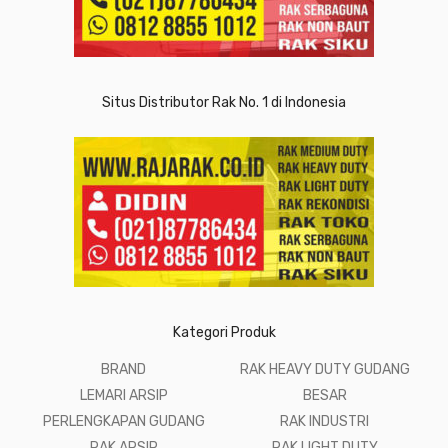
Situs Distributor Rak No. 1 di Indonesia
Kategori Produk
BRAND
RAK HEAVY DUTY GUDANG
LEMARI ARSIP
BESAR
PERLENGKAPAN GUDANG
RAK INDUSTRI
RAK ARSIP
RAK LIGHT DUTY