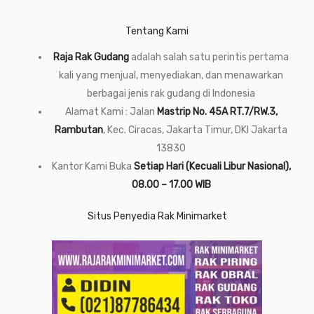
Tentang Kami
Raja Rak Gudang
adalah salah satu perintis pertama
kali yang menjual, menyediakan, dan menawarkan
berbagai jenis rak gudang di Indonesia
Alamat Kami : Jalan
Mastrip No. 45A RT.7/RW.3,
Rambutan
, Kec. Ciracas, Jakarta Timur, DKI Jakarta
13830
Kantor Kami Buka
Setiap Hari (Kecuali Libur Nasional),
08.00 – 17.00 WIB
Situs Penyedia Rak Minimarket