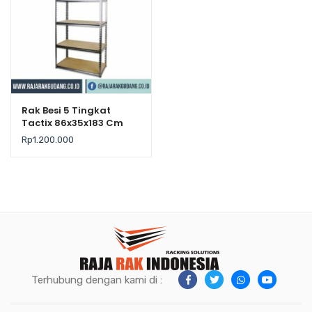
Rak Besi 5 Tingkat
Tactix 86x35x183 Cm
Rp
1.200.000
Terhubung dengan kami di :