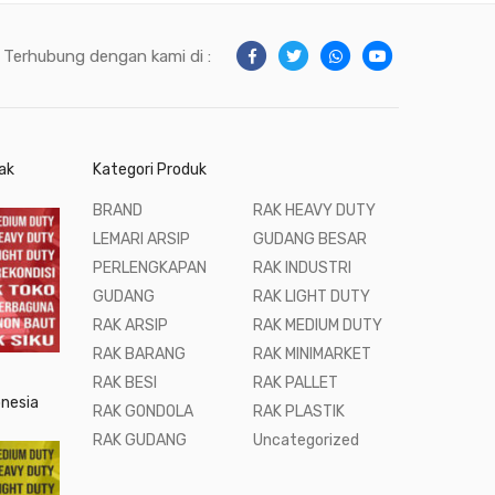
Terhubung dengan kami di :
ak
Kategori Produk
BRAND
RAK HEAVY DUTY
LEMARI ARSIP
GUDANG BESAR
PERLENGKAPAN
RAK INDUSTRI
GUDANG
RAK LIGHT DUTY
RAK ARSIP
RAK MEDIUM DUTY
RAK BARANG
RAK MINIMARKET
RAK BESI
RAK PALLET
onesia
RAK GONDOLA
RAK PLASTIK
RAK GUDANG
Uncategorized