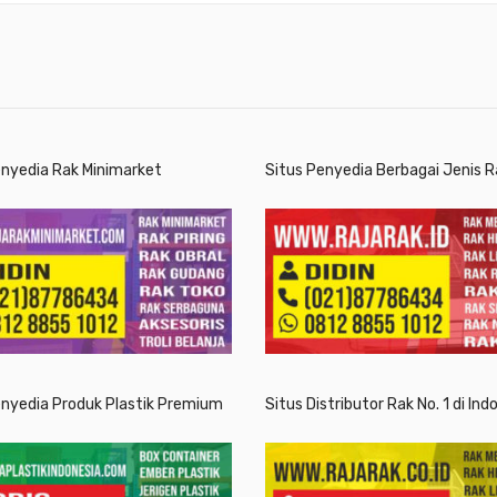
enyedia Rak Minimarket
Situs Penyedia Berbagai Jenis R
enyedia Produk Plastik Premium
Situs Distributor Rak No. 1 di Ind