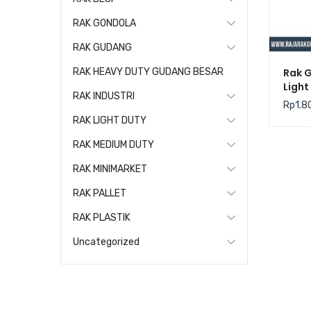
RAK GONDOLA
RAK GUDANG
Rak 
RAK HEAVY DUTY GUDANG BESAR
Light
RAK INDUSTRI
Kris
Rp
1.8
RAK LIGHT DUTY
RAK MEDIUM DUTY
RAK MINIMARKET
RAK PALLET
RAK PLASTIK
Uncategorized