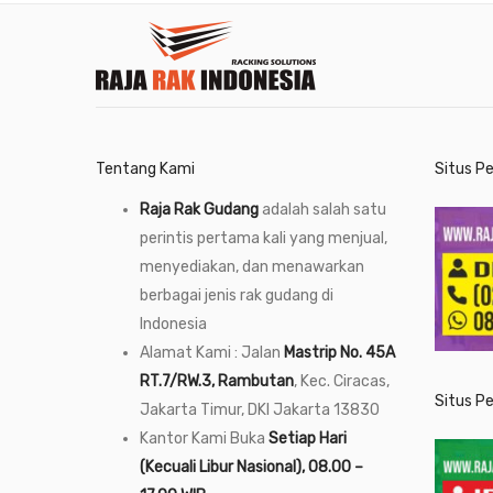
Tentang Kami
Situs P
Raja Rak Gudang
adalah salah satu
perintis pertama kali yang menjual,
menyediakan, dan menawarkan
berbagai jenis rak gudang di
Indonesia
Alamat Kami : Jalan
Mastrip No. 45A
RT.7/RW.3, Rambutan
, Kec. Ciracas,
Situs P
Jakarta Timur, DKI Jakarta 13830
Kantor Kami Buka
Setiap Hari
(Kecuali Libur Nasional), 08.00 –