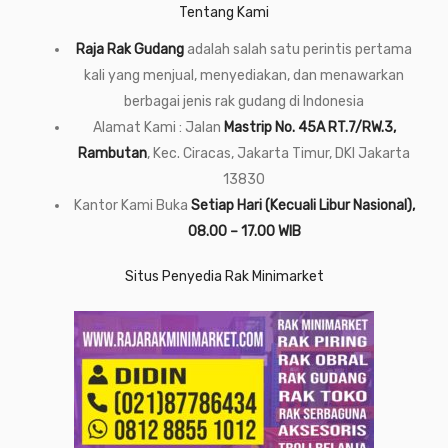
Tentang Kami
Raja Rak Gudang
adalah salah satu perintis pertama
kali yang menjual, menyediakan, dan menawarkan
berbagai jenis rak gudang di Indonesia
Alamat Kami : Jalan
Mastrip No. 45A RT.7/RW.3,
Rambutan
, Kec. Ciracas, Jakarta Timur, DKI Jakarta
13830
Kantor Kami Buka
Setiap Hari (Kecuali Libur Nasional),
08.00 – 17.00 WIB
Situs Penyedia Rak Minimarket