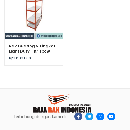
Rak Gudang 5 Tingkat
Light Duty – Krisbow
Rp
1.800.000
Terhubung dengan kami di :