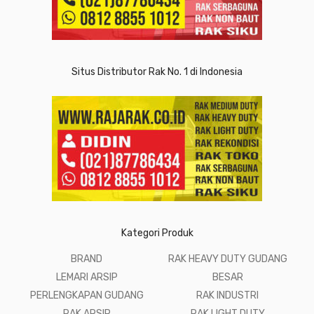
Situs Distributor Rak No. 1 di Indonesia
Kategori Produk
BRAND
RAK HEAVY DUTY GUDANG
LEMARI ARSIP
BESAR
PERLENGKAPAN GUDANG
RAK INDUSTRI
RAK ARSIP
RAK LIGHT DUTY