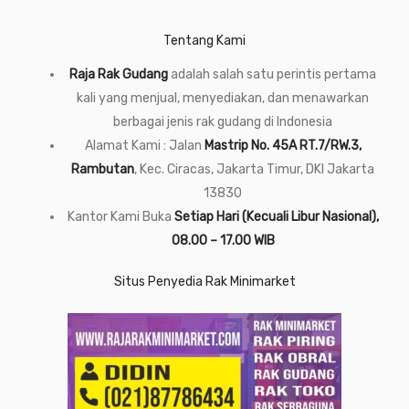
Tentang Kami
Raja Rak Gudang
adalah salah satu perintis pertama
kali yang menjual, menyediakan, dan menawarkan
berbagai jenis rak gudang di Indonesia
Alamat Kami : Jalan
Mastrip No. 45A RT.7/RW.3,
Rambutan
, Kec. Ciracas, Jakarta Timur, DKI Jakarta
13830
Kantor Kami Buka
Setiap Hari (Kecuali Libur Nasional),
08.00 – 17.00 WIB
Situs Penyedia Rak Minimarket