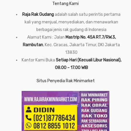
Tentang Kami
Raja Rak Gudang
adalah salah satu perintis pertama
kali yang menjual, menyediakan, dan menawarkan
berbagai jenis rak gudang di Indonesia
Alamat Kami : Jalan
Mastrip No. 45A RT.7/RW.3,
Rambutan
, Kec. Ciracas, Jakarta Timur, DKI Jakarta
13830
Kantor Kami Buka
Setiap Hari (Kecuali Libur Nasional),
08.00 – 17.00 WIB
Situs Penyedia Rak Minimarket