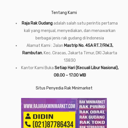
Tentang Kami
Raja Rak Gudang
adalah salah satu perintis pertama
kali yang menjual, menyediakan, dan menawarkan
berbagai jenis rak gudang di Indonesia
Alamat Kami : Jalan
Mastrip No. 45A RT.7/RW.3,
Rambutan
, Kec. Ciracas, Jakarta Timur, DKI Jakarta
13830
Kantor Kami Buka
Setiap Hari (Kecuali Libur Nasional),
08.00 – 17.00 WIB
Situs Penyedia Rak Minimarket