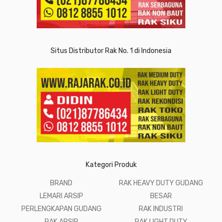
Situs Distributor Rak No. 1 di Indonesia
Kategori Produk
BRAND
RAK HEAVY DUTY GUDANG
LEMARI ARSIP
BESAR
PERLENGKAPAN GUDANG
RAK INDUSTRI
RAK ARSIP
RAK LIGHT DUTY