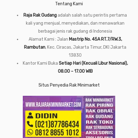
Tentang Kami
Raja Rak Gudang
adalah salah satu perintis pertama
kali yang menjual, menyediakan, dan menawarkan
berbagai jenis rak gudang di Indonesia
Alamat Kami : Jalan
Mastrip No. 45A RT.7/RW.3,
Rambutan
, Kec. Ciracas, Jakarta Timur, DKI Jakarta
13830
Kantor Kami Buka
Setiap Hari (Kecuali Libur Nasional),
08.00 – 17.00 WIB
Situs Penyedia Rak Minimarket