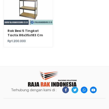
Rak Besi 5 Tingkat
Tactix 86x35x183 Cm
Rp
1.200.000
Terhubung dengan kami di :