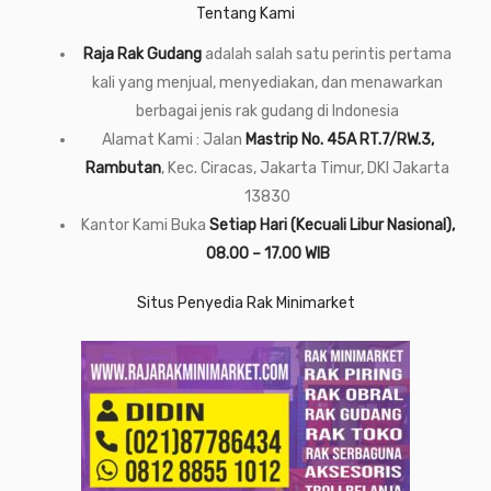
Tentang Kami
Raja Rak Gudang
adalah salah satu perintis pertama
kali yang menjual, menyediakan, dan menawarkan
berbagai jenis rak gudang di Indonesia
Alamat Kami : Jalan
Mastrip No. 45A RT.7/RW.3,
Rambutan
, Kec. Ciracas, Jakarta Timur, DKI Jakarta
13830
Kantor Kami Buka
Setiap Hari (Kecuali Libur Nasional),
08.00 – 17.00 WIB
Situs Penyedia Rak Minimarket