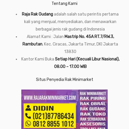
Tentang Kami
Raja Rak Gudang
adalah salah satu perintis pertama
kali yang menjual, menyediakan, dan menawarkan
berbagai jenis rak gudang di Indonesia
Alamat Kami : Jalan
Mastrip No. 45A RT.7/RW.3,
Rambutan
, Kec. Ciracas, Jakarta Timur, DKI Jakarta
13830
Kantor Kami Buka
Setiap Hari (Kecuali Libur Nasional),
08.00 – 17.00 WIB
Situs Penyedia Rak Minimarket