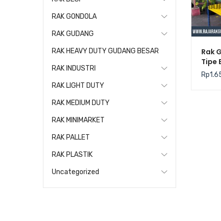
RAK GONDOLA
RAK GUDANG
Rak 
RAK HEAVY DUTY GUDANG BESAR
Tipe 
RAK INDUSTRI
200Kg
Rp
1.6
RAK LIGHT DUTY
RAK MEDIUM DUTY
RAK MINIMARKET
RAK PALLET
RAK PLASTIK
Uncategorized