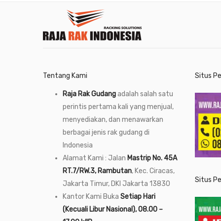
Tentang Kami
Situs P
Raja Rak Gudang
adalah salah satu
perintis pertama kali yang menjual,
menyediakan, dan menawarkan
berbagai jenis rak gudang di
Indonesia
Alamat Kami : Jalan
Mastrip No. 45A
RT.7/RW.3, Rambutan
, Kec. Ciracas,
Situs P
Jakarta Timur, DKI Jakarta 13830
Kantor Kami Buka
Setiap Hari
(Kecuali Libur Nasional), 08.00 –