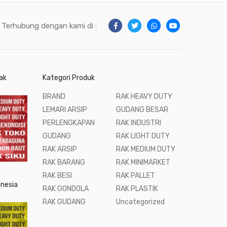
Terhubung dengan kami di :
ak
Kategori Produk
BRAND
RAK HEAVY DUTY
LEMARI ARSIP
GUDANG BESAR
PERLENGKAPAN
RAK INDUSTRI
GUDANG
RAK LIGHT DUTY
RAK ARSIP
RAK MEDIUM DUTY
RAK BARANG
RAK MINIMARKET
RAK BESI
RAK PALLET
onesia
RAK GONDOLA
RAK PLASTIK
RAK GUDANG
Uncategorized