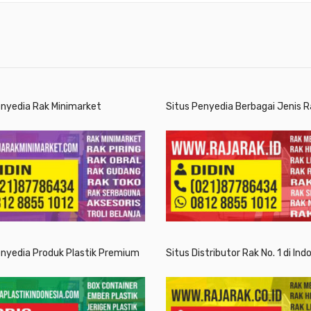
enyedia Rak Minimarket
Situs Penyedia Berbagai Jenis R
enyedia Produk Plastik Premium
Situs Distributor Rak No. 1 di Ind