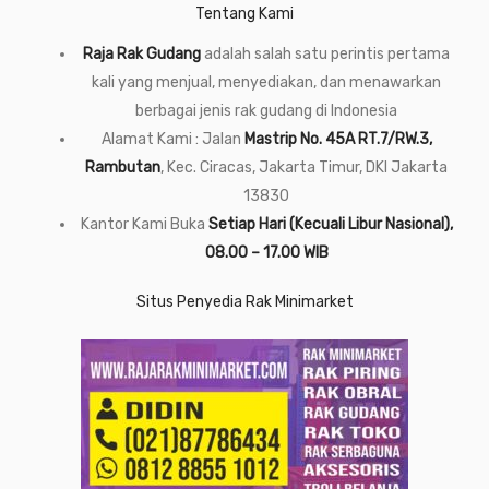
Tentang Kami
Raja Rak Gudang
adalah salah satu perintis pertama
kali yang menjual, menyediakan, dan menawarkan
berbagai jenis rak gudang di Indonesia
Alamat Kami : Jalan
Mastrip No. 45A RT.7/RW.3,
Rambutan
, Kec. Ciracas, Jakarta Timur, DKI Jakarta
13830
Kantor Kami Buka
Setiap Hari (Kecuali Libur Nasional),
08.00 – 17.00 WIB
Situs Penyedia Rak Minimarket