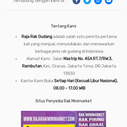
Terhubung dengan kami di :
Tentang Kami
Raja Rak Gudang
adalah salah satu perintis pertama
kali yang menjual, menyediakan, dan menawarkan
berbagai jenis rak gudang di Indonesia
Alamat Kami : Jalan
Mastrip No. 45A RT.7/RW.3,
Rambutan
, Kec. Ciracas, Jakarta Timur, DKI Jakarta
13830
Kantor Kami Buka
Setiap Hari (Kecuali Libur Nasional),
08.00 – 17.00 WIB
Situs Penyedia Rak Minimarket