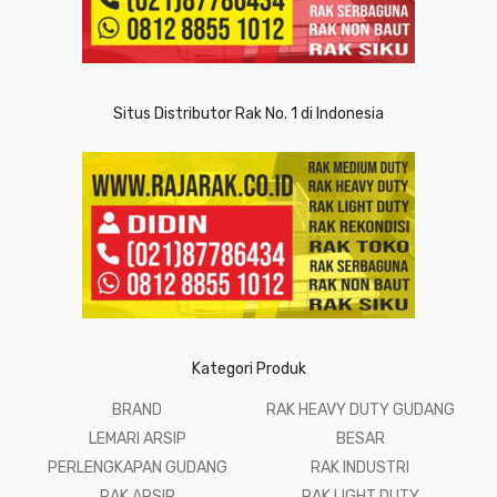
Situs Distributor Rak No. 1 di Indonesia
Kategori Produk
BRAND
RAK HEAVY DUTY GUDANG
LEMARI ARSIP
BESAR
PERLENGKAPAN GUDANG
RAK INDUSTRI
RAK ARSIP
RAK LIGHT DUTY