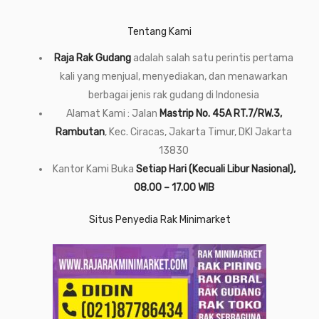
Tentang Kami
Raja Rak Gudang
adalah salah satu perintis pertama
kali yang menjual, menyediakan, dan menawarkan
berbagai jenis rak gudang di Indonesia
Alamat Kami : Jalan
Mastrip No. 45A RT.7/RW.3,
Rambutan
, Kec. Ciracas, Jakarta Timur, DKI Jakarta
13830
Kantor Kami Buka
Setiap Hari (Kecuali Libur Nasional),
08.00 – 17.00 WIB
Situs Penyedia Rak Minimarket