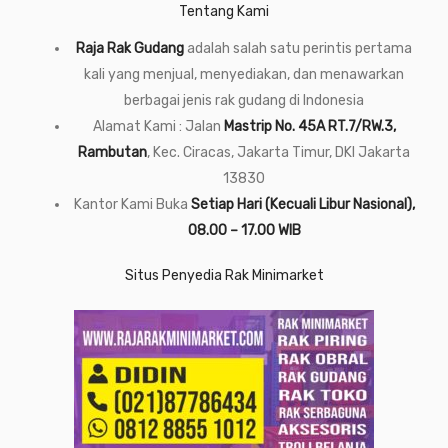
Tentang Kami
Raja Rak Gudang
adalah salah satu perintis pertama
kali yang menjual, menyediakan, dan menawarkan
berbagai jenis rak gudang di Indonesia
Alamat Kami : Jalan
Mastrip No. 45A RT.7/RW.3,
Rambutan
, Kec. Ciracas, Jakarta Timur, DKI Jakarta
13830
Kantor Kami Buka
Setiap Hari (Kecuali Libur Nasional),
08.00 – 17.00 WIB
Situs Penyedia Rak Minimarket