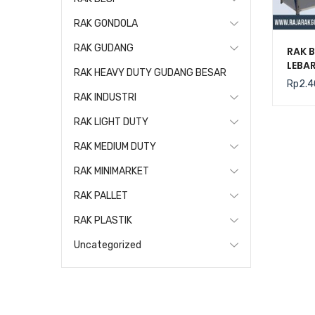
RAK GONDOLA
RAK GUDANG
RAK B
LEBAR
RAK HEAVY DUTY GUDANG BESAR
RAK
Rp
2.4
RAK INDUSTRI
RAK LIGHT DUTY
RAK MEDIUM DUTY
RAK MINIMARKET
RAK PALLET
RAK PLASTIK
Uncategorized