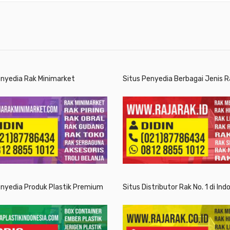
enyedia Rak Minimarket
Situs Penyedia Berbagai Jenis R
enyedia Produk Plastik Premium
Situs Distributor Rak No. 1 di Ind