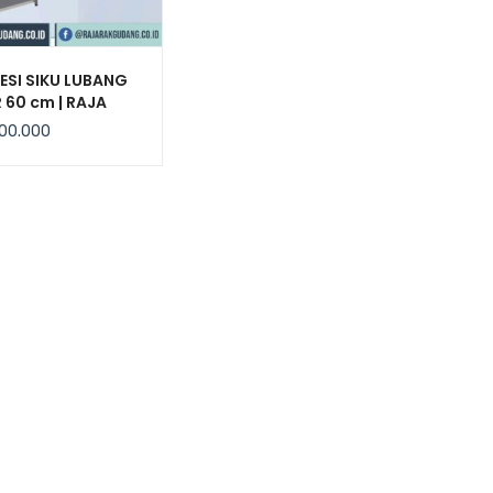
ESI SIKU LUBANG
 60 cm | RAJA
00.000