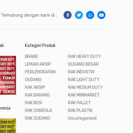
Terhubung dengan kami di :
ak
Kategori Produk
BRAND
RAK HEAVY DUTY
LEMARI ARSIP
GUDANG BESAR
PERLENGKAPAN
RAK INDUSTRI
GUDANG
RAK LIGHT DUTY
RAK ARSIP
RAK MEDIUM DUTY
RAK BARANG
RAK MINIMARKET
RAK BESI
RAK PALLET
onesia
RAK GONDOLA
RAK PLASTIK
RAK GUDANG
Uncategorized