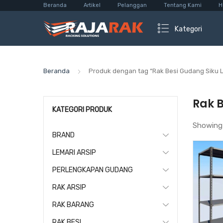
Beranda
Artikel
Pelanggan
Tentang Kami
H
Kategori
Beranda
Produk dengan tag “Rak Besi Gudang Siku
Rak 
KATEGORI PRODUK
Showing
BRAND
LEMARI ARSIP
PERLENGKAPAN GUDANG
RAK ARSIP
RAK BARANG
RAK BESI