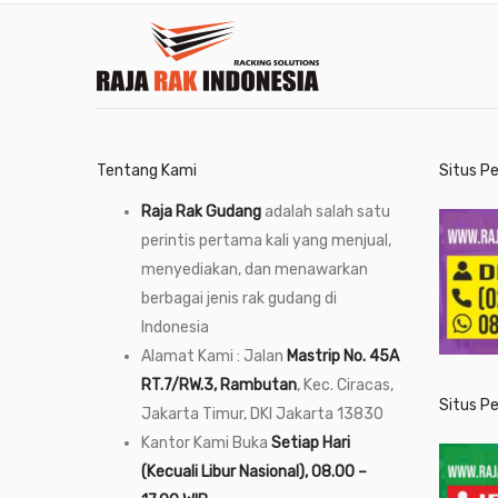
Tentang Kami
Situs P
Raja Rak Gudang
adalah salah satu
perintis pertama kali yang menjual,
menyediakan, dan menawarkan
berbagai jenis rak gudang di
Indonesia
Alamat Kami : Jalan
Mastrip No. 45A
RT.7/RW.3, Rambutan
, Kec. Ciracas,
Situs P
Jakarta Timur, DKI Jakarta 13830
Kantor Kami Buka
Setiap Hari
(Kecuali Libur Nasional), 08.00 –