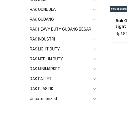
RAK GONDOLA
RAK GUDANG
Rak 
Light
RAK HEAVY DUTY GUDANG BESAR
Kris
Rp
1.8
RAK INDUSTRI
RAK LIGHT DUTY
RAK MEDIUM DUTY
RAK MINIMARKET
RAK PALLET
RAK PLASTIK
Uncategorized