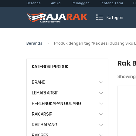
Beranda
Artikel
Pelanggan
Tentang Kami
H
Kategori
Beranda
Produk dengan tag “Rak Besi Gudang Siku 
Rak 
KATEGORI PRODUK
Showing
BRAND
LEMARI ARSIP
PERLENGKAPAN GUDANG
RAK ARSIP
RAK BARANG
RAK BESI