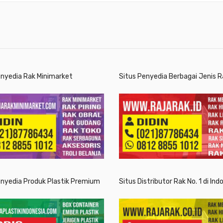
enyedia Rak Minimarket
Situs Penyedia Berbagai Jenis R
enyedia Produk Plastik Premium
Situs Distributor Rak No. 1 di Ind