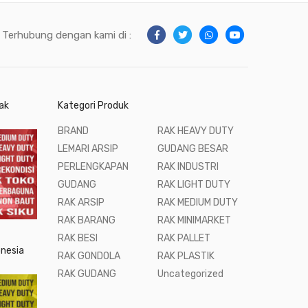
Terhubung dengan kami di :
ak
Kategori Produk
BRAND
RAK HEAVY DUTY
LEMARI ARSIP
GUDANG BESAR
PERLENGKAPAN
RAK INDUSTRI
GUDANG
RAK LIGHT DUTY
RAK ARSIP
RAK MEDIUM DUTY
RAK BARANG
RAK MINIMARKET
RAK BESI
RAK PALLET
onesia
RAK GONDOLA
RAK PLASTIK
RAK GUDANG
Uncategorized