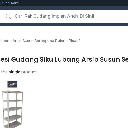
ubungi Kami
Search for:
Lubang Arsip Susun Serbaguna Pulang Pisau”
Besi Gudang Siku Lubang Arsip Susun 
 the
single
product