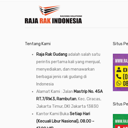
Tentang Kami
Situs P
Raja Rak Gudang
adalah salah satu
perintis pertama kali yang menjual,
menyediakan, dan menawarkan
berbagai jenis rak gudang di
Indonesia
Alamat Kami : Jalan
Mastrip No. 45A
RT.7/RW.3, Rambutan
, Kec. Ciracas,
Situs P
Jakarta Timur, DKI Jakarta 13830
Kantor Kami Buka
Setiap Hari
(Kecuali Libur Nasional), 08.00 –