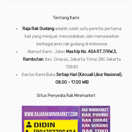
Tentang Kami
Raja Rak Gudang
adalah salah satu perintis pertama
kali yang menjual, menyediakan, dan menawarkan
berbagai jenis rak gudang di Indonesia
Alamat Kami : Jalan
Mastrip No. 45A RT.7/RW.3,
Rambutan
, Kec. Ciracas, Jakarta Timur, DKI Jakarta
13830
Kantor Kami Buka
Setiap Hari (Kecuali Libur Nasional),
08.00 – 17.00 WIB
Situs Penyedia Rak Minimarket