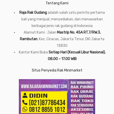
Tentang Kami
Raja Rak Gudang
adalah salah satu perintis pertama
kali yang menjual, menyediakan, dan menawarkan
berbagai jenis rak gudang di Indonesia
Alamat Kami : Jalan
Mastrip No. 45A RT.7/RW.3,
Rambutan
, Kec. Ciracas, Jakarta Timur, DKI Jakarta
13830
Kantor Kami Buka
Setiap Hari (Kecuali Libur Nasional),
08.00 – 17.00 WIB
Situs Penyedia Rak Minimarket