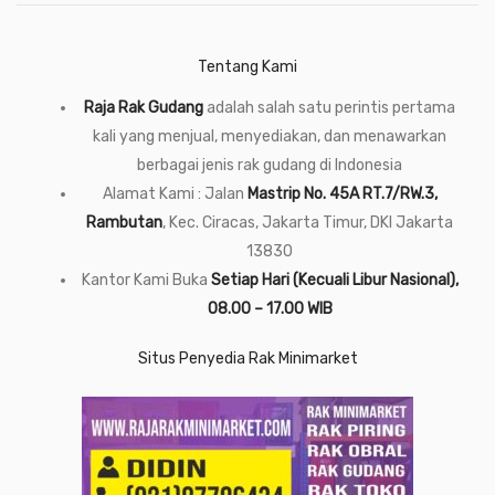
Tentang Kami
Raja Rak Gudang
adalah salah satu perintis pertama
kali yang menjual, menyediakan, dan menawarkan
berbagai jenis rak gudang di Indonesia
Alamat Kami : Jalan
Mastrip No. 45A RT.7/RW.3,
Rambutan
, Kec. Ciracas, Jakarta Timur, DKI Jakarta
13830
Kantor Kami Buka
Setiap Hari (Kecuali Libur Nasional),
08.00 – 17.00 WIB
Situs Penyedia Rak Minimarket