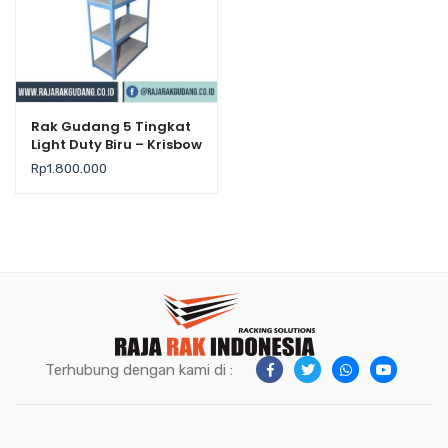
Rak Gudang 5 Tingkat
Light Duty Biru – Krisbow
Rp
1.800.000
Terhubung dengan kami di :