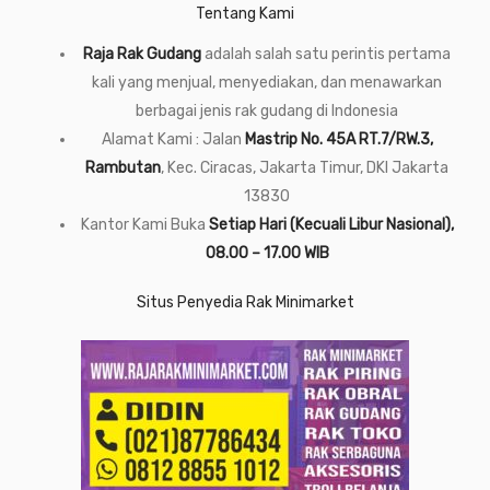
Tentang Kami
Raja Rak Gudang
adalah salah satu perintis pertama
kali yang menjual, menyediakan, dan menawarkan
berbagai jenis rak gudang di Indonesia
Alamat Kami : Jalan
Mastrip No. 45A RT.7/RW.3,
Rambutan
, Kec. Ciracas, Jakarta Timur, DKI Jakarta
13830
Kantor Kami Buka
Setiap Hari (Kecuali Libur Nasional),
08.00 – 17.00 WIB
Situs Penyedia Rak Minimarket