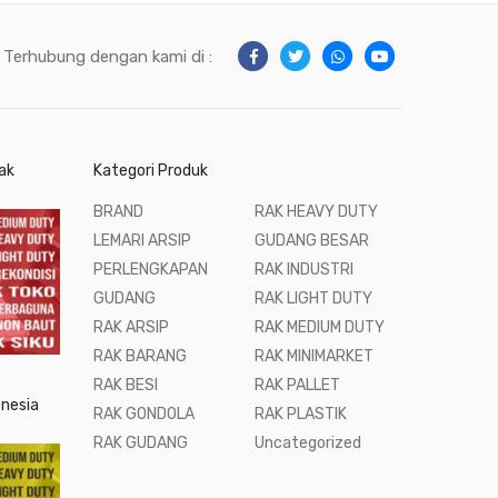
Terhubung dengan kami di :
ak
Kategori Produk
BRAND
RAK HEAVY DUTY
LEMARI ARSIP
GUDANG BESAR
PERLENGKAPAN
RAK INDUSTRI
GUDANG
RAK LIGHT DUTY
RAK ARSIP
RAK MEDIUM DUTY
RAK BARANG
RAK MINIMARKET
RAK BESI
RAK PALLET
onesia
RAK GONDOLA
RAK PLASTIK
RAK GUDANG
Uncategorized