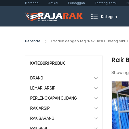
Beranda
Artikel
Pelanggan
Tentang Kami
H
Kategori
Beranda
Produk dengan tag “Rak Besi Gudang Siku 
Rak 
KATEGORI PRODUK
Showing
BRAND
LEMARI ARSIP
PERLENGKAPAN GUDANG
RAK ARSIP
RAK BARANG
RAK BESI