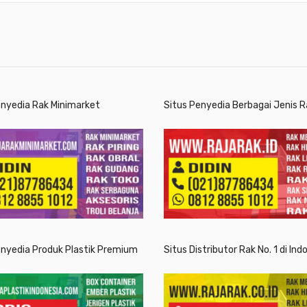
enyedia Rak Minimarket
Situs Penyedia Berbagai Jenis R
enyedia Produk Plastik Premium
Situs Distributor Rak No. 1 di Ind