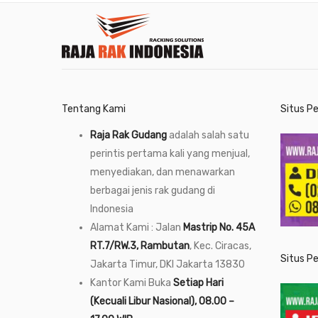
Tentang Kami
Situs P
Raja Rak Gudang
adalah salah satu
perintis pertama kali yang menjual,
menyediakan, dan menawarkan
berbagai jenis rak gudang di
Indonesia
Alamat Kami : Jalan
Mastrip No. 45A
RT.7/RW.3, Rambutan
, Kec. Ciracas,
Situs P
Jakarta Timur, DKI Jakarta 13830
Kantor Kami Buka
Setiap Hari
(Kecuali Libur Nasional), 08.00 –