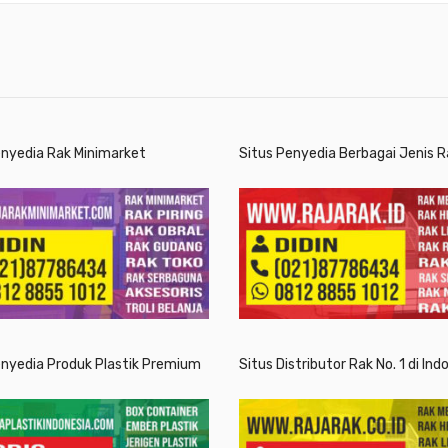
enyedia Rak Minimarket
Situs Penyedia Berbagai Jenis R
enyedia Produk Plastik Premium
Situs Distributor Rak No. 1 di Ind