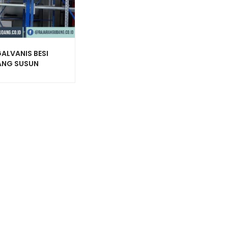
ALVANIS BESI
NG SUSUN
AGUNA