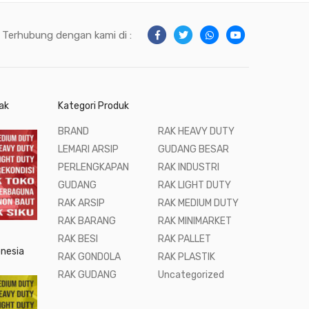
Terhubung dengan kami di :
ak
Kategori Produk
BRAND
RAK HEAVY DUTY
LEMARI ARSIP
GUDANG BESAR
PERLENGKAPAN
RAK INDUSTRI
GUDANG
RAK LIGHT DUTY
RAK ARSIP
RAK MEDIUM DUTY
RAK BARANG
RAK MINIMARKET
RAK BESI
RAK PALLET
onesia
RAK GONDOLA
RAK PLASTIK
RAK GUDANG
Uncategorized