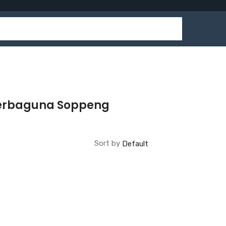
 Serbaguna Soppeng
Sort by