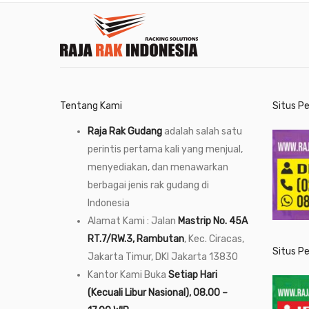
Tentang Kami
Situs P
Raja Rak Gudang
adalah salah satu
perintis pertama kali yang menjual,
menyediakan, dan menawarkan
berbagai jenis rak gudang di
Indonesia
Alamat Kami : Jalan
Mastrip No. 45A
RT.7/RW.3, Rambutan
, Kec. Ciracas,
Situs P
Jakarta Timur, DKI Jakarta 13830
Kantor Kami Buka
Setiap Hari
(Kecuali Libur Nasional), 08.00 –