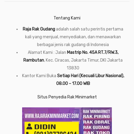
Tentang Kami
Raja Rak Gudang
adalah salah satu perintis pertama
kali yang menjual, menyediakan, dan menawarkan
berbagai jenis rak gudang di Indonesia
Alamat Kami : Jalan
Mastrip No. 45A RT.7/RW.3,
Rambutan
, Kec. Ciracas, Jakarta Timur, DKI Jakarta
13830
Kantor Kami Buka
Setiap Hari (Kecuali Libur Nasional),
08.00 – 17.00 WIB
Situs Penyedia Rak Minimarket