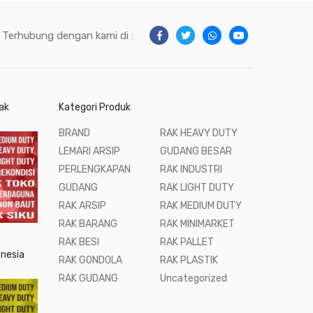
Terhubung dengan kami di :
ak
Kategori Produk
BRAND
RAK HEAVY DUTY
LEMARI ARSIP
GUDANG BESAR
PERLENGKAPAN
RAK INDUSTRI
GUDANG
RAK LIGHT DUTY
RAK ARSIP
RAK MEDIUM DUTY
RAK BARANG
RAK MINIMARKET
RAK BESI
RAK PALLET
onesia
RAK GONDOLA
RAK PLASTIK
RAK GUDANG
Uncategorized