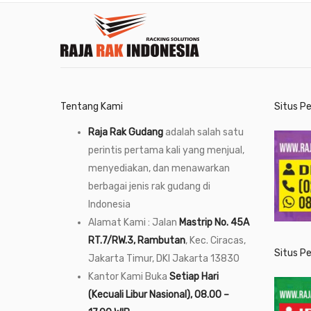
Tentang Kami
Situs P
Raja Rak Gudang
adalah salah satu
perintis pertama kali yang menjual,
menyediakan, dan menawarkan
berbagai jenis rak gudang di
Indonesia
Alamat Kami : Jalan
Mastrip No. 45A
RT.7/RW.3, Rambutan
, Kec. Ciracas,
Situs P
Jakarta Timur, DKI Jakarta 13830
Kantor Kami Buka
Setiap Hari
(Kecuali Libur Nasional), 08.00 –