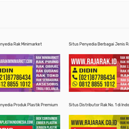
enyedia Rak Minimarket
Situs Penyedia Berbagai Jenis R
enyedia Produk Plastik Premium
Situs Distributor Rak No. 1 di Ind