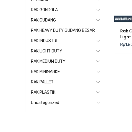
RAK GONDOLA
RAK GUDANG
Rak 
RAK HEAVY DUTY GUDANG BESAR
Light
RAK INDUSTRI
Kris
Rp
1.8
RAK LIGHT DUTY
RAK MEDIUM DUTY
RAK MINIMARKET
RAK PALLET
RAK PLASTIK
Uncategorized