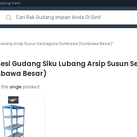
ubungi Kami
Search for:
 Lubang Arsip Susun Serbaguna Sumbawa (Sumbawa Besar)”
Besi Gudang Siku Lubang Arsip Susun
bawa Besar)
 the
single
product