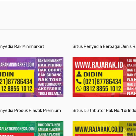
enyedia Rak Minimarket
Situs Penyedia Berbagai Jenis R
enyedia Produk Plastik Premium
Situs Distributor Rak No. 1 di Ind