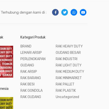
Terhubung dengan kami di :
ak
Kategori Produk
BRAND
RAK HEAVY DUTY
LEMARI ARSIP
GUDANG BESAR
PERLENGKAPAN
RAK INDUSTRI
GUDANG
RAK LIGHT DUTY
RAK ARSIP
RAK MEDIUM DUTY
RAK BARANG
RAK MINIMARKET
RAK BESI
RAK PALLET
onesia
RAK GONDOLA
RAK PLASTIK
RAK GUDANG
Uncategorized