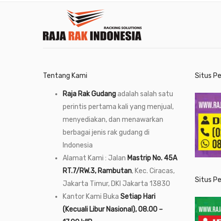
Tentang Kami
Situs P
Raja Rak Gudang
adalah salah satu
perintis pertama kali yang menjual,
menyediakan, dan menawarkan
berbagai jenis rak gudang di
Indonesia
Alamat Kami : Jalan
Mastrip No. 45A
RT.7/RW.3, Rambutan
, Kec. Ciracas,
Situs P
Jakarta Timur, DKI Jakarta 13830
Kantor Kami Buka
Setiap Hari
(Kecuali Libur Nasional), 08.00 –