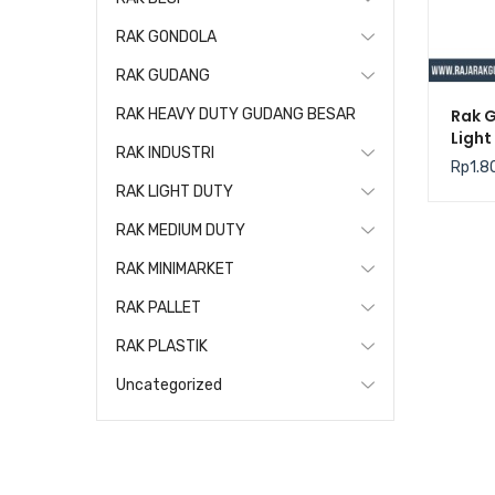
RAK GONDOLA
RAK GUDANG
Rak 
RAK HEAVY DUTY GUDANG BESAR
Light
RAK INDUSTRI
Kris
Rp
1.8
RAK LIGHT DUTY
RAK MEDIUM DUTY
RAK MINIMARKET
RAK PALLET
RAK PLASTIK
Uncategorized