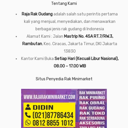
Tentang Kami
Raja Rak Gudang
adalah salah satu perintis pertama
kali yang menjual, menyediakan, dan menawarkan
berbagai jenis rak gudang di Indonesia
Alamat Kami : Jalan
Mastrip No. 45A RT.7/RW.3,
Rambutan
, Kec. Ciracas, Jakarta Timur, DKI Jakarta
13830
Kantor Kami Buka
Setiap Hari (Kecuali Libur Nasional),
08.00 – 17.00 WIB
Situs Penyedia Rak Minimarket