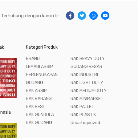
Terhubung dengan kami di :
ak
Kategori Produk
BRAND
RAK HEAVY DUTY
LEMARI ARSIP
GUDANG BESAR
PERLENGKAPAN
RAK INDUSTRI
GUDANG
RAK LIGHT DUTY
RAK ARSIP
RAK MEDIUM DUTY
RAK BARANG
RAK MINIMARKET
RAK BESI
RAK PALLET
onesia
RAK GONDOLA
RAK PLASTIK
RAK GUDANG
Uncategorized