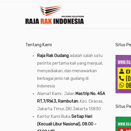
Tentang Kami
Situs P
Raja Rak Gudang
adalah salah satu
perintis pertama kali yang menjual,
menyediakan, dan menawarkan
berbagai jenis rak gudang di
Indonesia
Alamat Kami : Jalan
Mastrip No. 45A
RT.7/RW.3, Rambutan
, Kec. Ciracas,
Situs P
Jakarta Timur, DKI Jakarta 13830
Kantor Kami Buka
Setiap Hari
(Kecuali Libur Nasional), 08.00 –