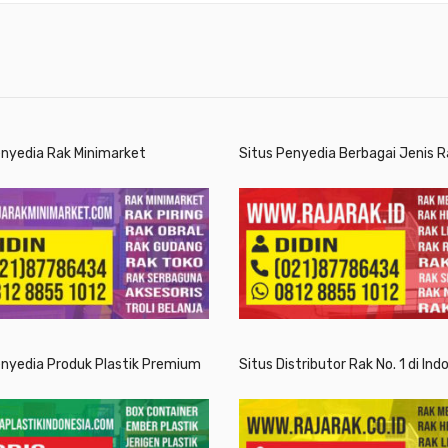
enyedia Rak Minimarket
Situs Penyedia Berbagai Jenis R
enyedia Produk Plastik Premium
Situs Distributor Rak No. 1 di Ind