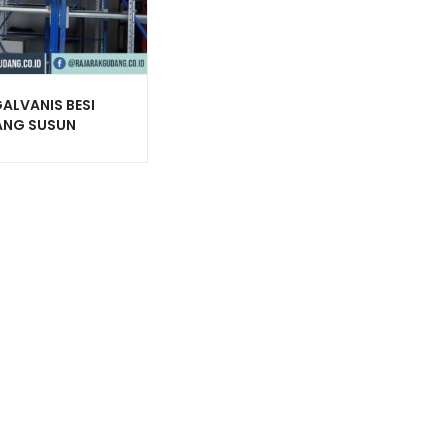
ALVANIS BESI
NG SUSUN
AGUNA