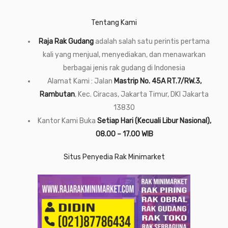
Tentang Kami
Raja Rak Gudang
adalah salah satu perintis pertama
kali yang menjual, menyediakan, dan menawarkan
berbagai jenis rak gudang di Indonesia
Alamat Kami : Jalan
Mastrip No. 45A RT.7/RW.3,
Rambutan
, Kec. Ciracas, Jakarta Timur, DKI Jakarta
13830
Kantor Kami Buka
Setiap Hari (Kecuali Libur Nasional),
08.00 – 17.00 WIB
Situs Penyedia Rak Minimarket