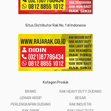
Situs Distributor Rak No. 1 di Indonesia
Kategori Produk
BRAND
RAK HEAVY DUTY GUDANG
LEMARI ARSIP
BESAR
PERLENGKAPAN GUDANG
RAK INDUSTRI
RAK ARSIP
RAK LIGHT DUTY