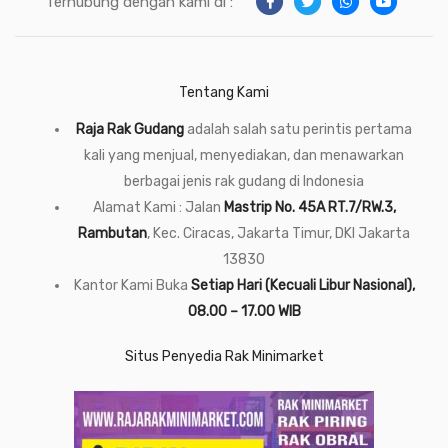
Terhubung dengan kami di :
Tentang Kami
Raja Rak Gudang
adalah salah satu perintis pertama
kali yang menjual, menyediakan, dan menawarkan
berbagai jenis rak gudang di Indonesia
Alamat Kami : Jalan
Mastrip No. 45A RT.7/RW.3,
Rambutan
, Kec. Ciracas, Jakarta Timur, DKI Jakarta
13830
Kantor Kami Buka
Setiap Hari (Kecuali Libur Nasional),
08.00 – 17.00 WIB
Situs Penyedia Rak Minimarket