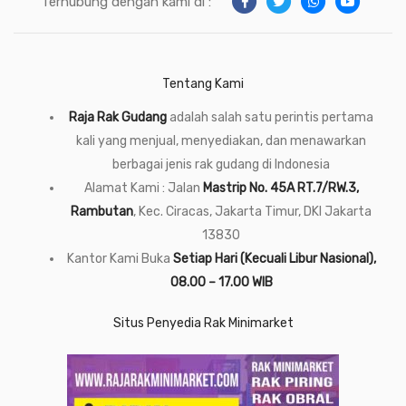
Terhubung dengan kami di :
Tentang Kami
Raja Rak Gudang
adalah salah satu perintis pertama
kali yang menjual, menyediakan, dan menawarkan
berbagai jenis rak gudang di Indonesia
Alamat Kami : Jalan
Mastrip No. 45A RT.7/RW.3,
Rambutan
, Kec. Ciracas, Jakarta Timur, DKI Jakarta
13830
Kantor Kami Buka
Setiap Hari (Kecuali Libur Nasional),
08.00 – 17.00 WIB
Situs Penyedia Rak Minimarket