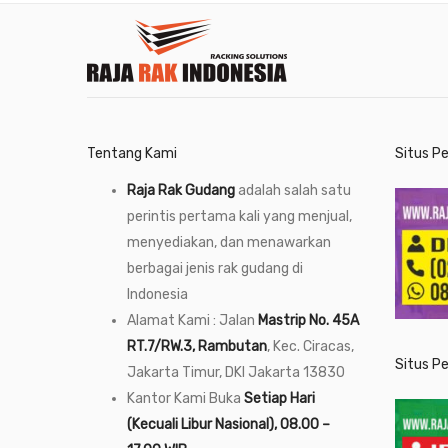
Tentang Kami
Situs P
Raja Rak Gudang
adalah salah satu
perintis pertama kali yang menjual,
menyediakan, dan menawarkan
berbagai jenis rak gudang di
Indonesia
Alamat Kami : Jalan
Mastrip No. 45A
RT.7/RW.3, Rambutan
, Kec. Ciracas,
Situs P
Jakarta Timur, DKI Jakarta 13830
Kantor Kami Buka
Setiap Hari
(Kecuali Libur Nasional), 08.00 –