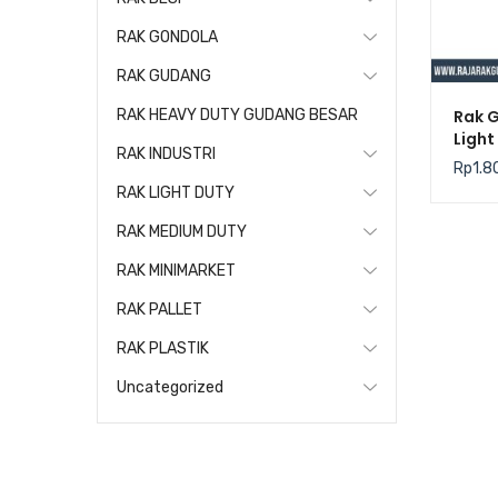
RAK GONDOLA
RAK GUDANG
Rak 
RAK HEAVY DUTY GUDANG BESAR
Light
RAK INDUSTRI
Kris
Rp
1.8
RAK LIGHT DUTY
RAK MEDIUM DUTY
RAK MINIMARKET
RAK PALLET
RAK PLASTIK
Uncategorized