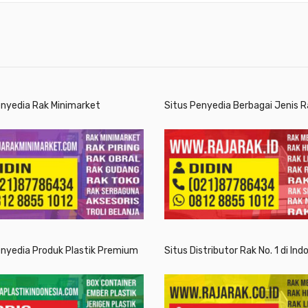
enyedia Rak Minimarket
Situs Penyedia Berbagai Jenis R
enyedia Produk Plastik Premium
Situs Distributor Rak No. 1 di Ind