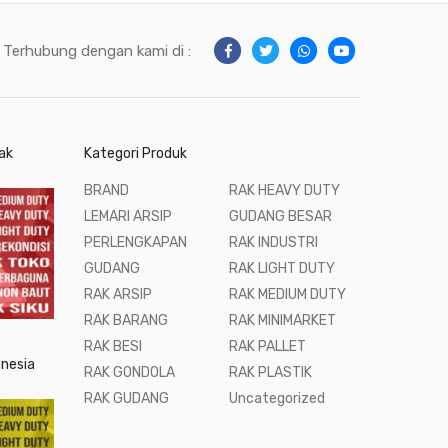
Terhubung dengan kami di :
ak
Kategori Produk
BRAND
RAK HEAVY DUTY
LEMARI ARSIP
GUDANG BESAR
PERLENGKAPAN
RAK INDUSTRI
GUDANG
RAK LIGHT DUTY
RAK ARSIP
RAK MEDIUM DUTY
RAK BARANG
RAK MINIMARKET
RAK BESI
RAK PALLET
onesia
RAK GONDOLA
RAK PLASTIK
RAK GUDANG
Uncategorized