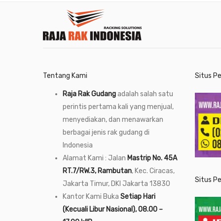
Tentang Kami
Situs P
Raja Rak Gudang
adalah salah satu
perintis pertama kali yang menjual,
menyediakan, dan menawarkan
berbagai jenis rak gudang di
Indonesia
Alamat Kami : Jalan
Mastrip No. 45A
RT.7/RW.3, Rambutan
, Kec. Ciracas,
Situs P
Jakarta Timur, DKI Jakarta 13830
Kantor Kami Buka
Setiap Hari
(Kecuali Libur Nasional), 08.00 –