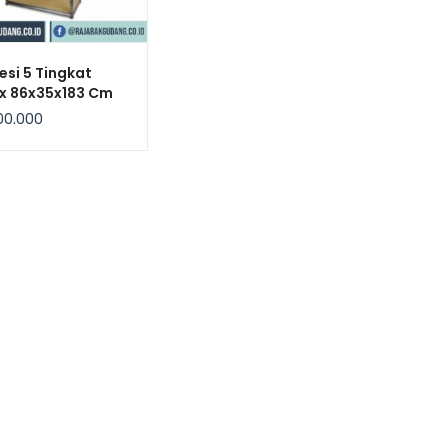
esi 5 Tingkat
ix 86x35x183 Cm
00.000