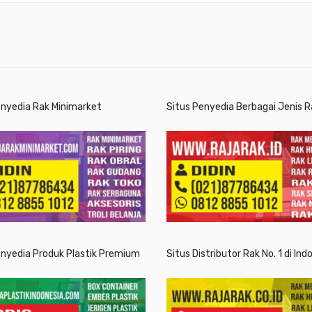
enyedia Rak Minimarket
Situs Penyedia Berbagai Jenis R
enyedia Produk Plastik Premium
Situs Distributor Rak No. 1 di Ind