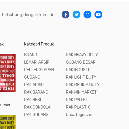
Terhubung dengan kami di :
ak
Kategori Produk
BRAND
RAK HEAVY DUTY
LEMARI ARSIP
GUDANG BESAR
PERLENGKAPAN
RAK INDUSTRI
GUDANG
RAK LIGHT DUTY
RAK ARSIP
RAK MEDIUM DUTY
RAK BARANG
RAK MINIMARKET
RAK BESI
RAK PALLET
onesia
RAK GONDOLA
RAK PLASTIK
RAK GUDANG
Uncategorized