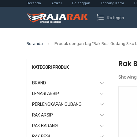
Beranda
Artikel
Pelanggan
Tentang Kami
H
Kategori
Beranda
Produk dengan tag “Rak Besi Gudang Siku
Rak 
KATEGORI PRODUK
Showing
BRAND
LEMARI ARSIP
PERLENGKAPAN GUDANG
RAK ARSIP
RAK BARANG
RAK BESI