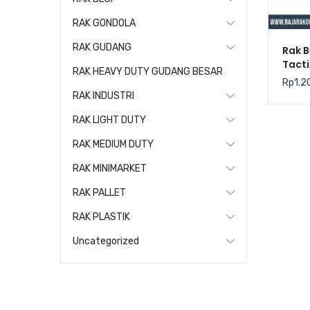
RAK GONDOLA
RAK GUDANG
Rak B
Tact
RAK HEAVY DUTY GUDANG BESAR
Rp
1.2
RAK INDUSTRI
RAK LIGHT DUTY
RAK MEDIUM DUTY
RAK MINIMARKET
RAK PALLET
RAK PLASTIK
Uncategorized