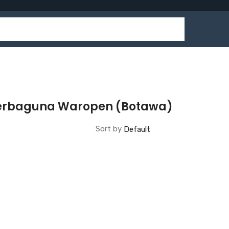
 Serbaguna Waropen (Botawa)
Sort by