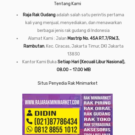
Tentang Kami
Raja Rak Gudang
adalah salah satu perintis pertama
kali yang menjual, menyediakan, dan menawarkan
berbagai jenis rak gudang di Indonesia
Alamat Kami : Jalan
Mastrip No. 45A RT.7/RW.3,
Rambutan
, Kec. Ciracas, Jakarta Timur, DKI Jakarta
13830
Kantor Kami Buka
Setiap Hari (Kecuali Libur Nasional),
08.00 – 17.00 WIB
Situs Penyedia Rak Minimarket