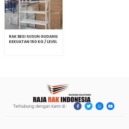
RAK BESI SUSUN GUDANG
KEKUATAN 150 KG / LEVEL
TIPE C-150
Terhubung dengan kami di :