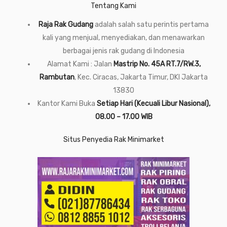
Tentang Kami
Raja Rak Gudang
adalah salah satu perintis pertama
kali yang menjual, menyediakan, dan menawarkan
berbagai jenis rak gudang di Indonesia
Alamat Kami : Jalan
Mastrip No. 45A RT.7/RW.3,
Rambutan
, Kec. Ciracas, Jakarta Timur, DKI Jakarta
13830
Kantor Kami Buka
Setiap Hari (Kecuali Libur Nasional),
08.00 – 17.00 WIB
Situs Penyedia Rak Minimarket